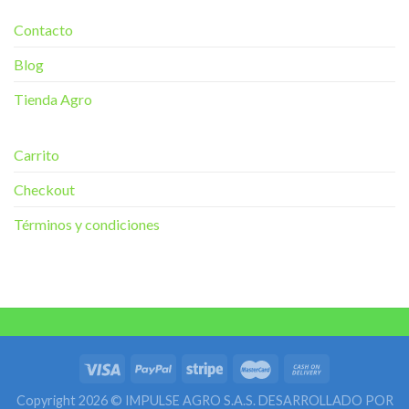
Contacto
Blog
Tienda Agro
Carrito
Checkout
Términos y condiciones
Copyright 2026 © IMPULSE AGRO S.A.S.
DESARROLLADO POR