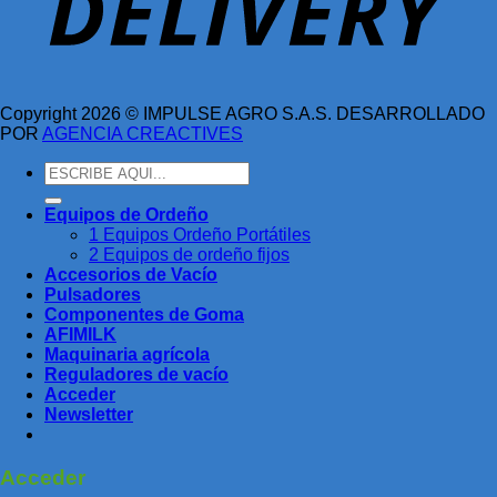
Copyright 2026 © IMPULSE AGRO S.A.S.
DESARROLLADO
POR
AGENCIA CREACTIVES
Buscar
por:
Equipos de Ordeño
1 Equipos Ordeño Portátiles
2 Equipos de ordeño fijos
Accesorios de Vacío
Pulsadores
Componentes de Goma
AFIMILK
Maquinaria agrícola
Reguladores de vacío
Acceder
Newsletter
Acceder