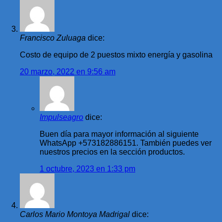
Francisco Zuluaga
dice:
Costo de equipo de 2 puestos mixto energía y gasolina
20 marzo, 2022 en 9:56 am
Impulseagro
dice:
Buen día para mayor información al siguiente
WhatsApp +573182886151. También puedes ver
nuestros precios en la sección productos.
1 octubre, 2023 en 1:33 pm
Carlos Mario Montoya Madrigal
dice: