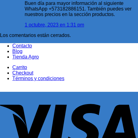
Buen día para mayor información al siguiente
WhatsApp +573182886151. También puedes ver
nuestros precios en la sección productos.
1 octubre, 2023 en 1:31 pm
Los comentarios están cerrados.
Contacto
Blog
Tienda Agro
Carrito
Checkout
Términos y condiciones