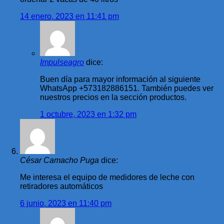
14 enero, 2023 en 11:41 pm
Impulseagro
dice:
Buen día para mayor información al siguiente
WhatsApp +573182886151. También puedes ver
nuestros precios en la sección productos.
1 octubre, 2023 en 1:32 pm
César Camacho Puga
dice:
Me interesa el equipo de medidores de leche con
retiradores automáticos
6 junio, 2023 en 11:40 pm