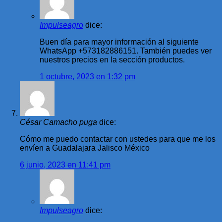
Impulseagro
dice:
Buen día para mayor información al siguiente
WhatsApp +573182886151. También puedes ver
nuestros precios en la sección productos.
1 octubre, 2023 en 1:32 pm
César Camacho puga
dice:
Cómo me puedo contactar con ustedes para que me los
envíen a Guadalajara Jalisco México
6 junio, 2023 en 11:41 pm
Impulseagro
dice: