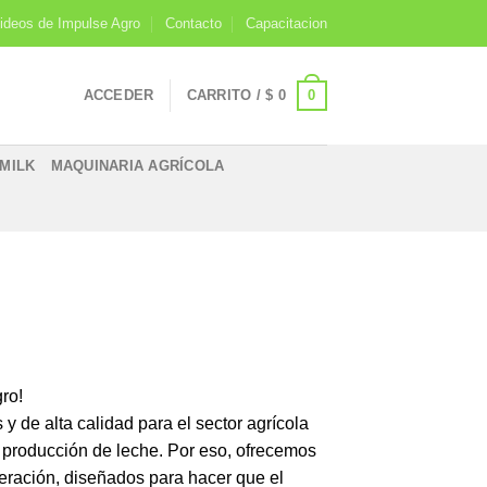
ideos de Impulse Agro
Contacto
Capacitacion
0
ACCEDER
CARRITO /
$
0
IMILK
MAQUINARIA AGRÍCOLA
ro!
 de alta calidad para el sector agrícola
 producción de leche. Por eso, ofrecemos
ración, diseñados para hacer que el