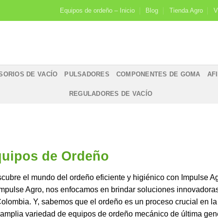
Equipos de ordeño – Inicio
Blog
Tienda Agro
V
SORIOS DE VACÍO
PULSADORES
COMPONENTES DE GOMA
AF
REGULADORES DE VACÍO
uipos de Ordeño
cubre el mundo del ordeño eficiente y higiénico con Impulse Ag
mpulse Agro, nos enfocamos en brindar soluciones innovadoras y
olombia. Y, sabemos que el ordeño es un proceso crucial en la
amplia variedad de equipos de ordeño mecánico de última gene