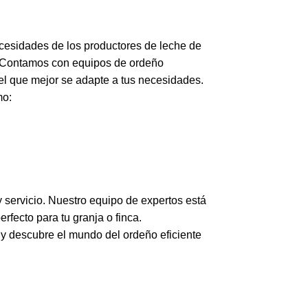
cesidades de los productores de leche de
 Contamos con equipos de ordeño
el que mejor se adapte a tus necesidades.
mo:
 servicio. Nuestro equipo de expertos está
rfecto para tu granja o finca.
a y descubre el mundo del ordeño eficiente