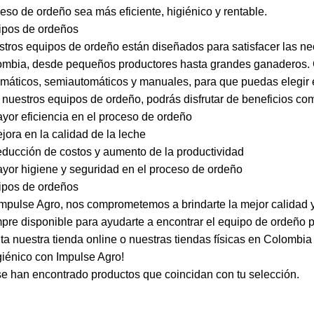
eso de ordeño sea más eficiente, higiénico y rentable.
ipos de ordeños
tros equipos de ordeño están diseñados para satisfacer las ne
ombia, desde pequeños productores hasta grandes ganaderos.
máticos, semiautomáticos y manuales, para que puedas elegir 
nuestros equipos de ordeño, podrás disfrutar de beneficios co
yor eficiencia en el proceso de ordeño
jora en la calidad de la leche
ducción de costos y aumento de la productividad
yor higiene y seguridad en el proceso de ordeño
ipos de ordeños
mpulse Agro, nos comprometemos a brindarte la mejor calidad y
pre disponible para ayudarte a encontrar el equipo de ordeño pe
ita nuestra tienda online o nuestras tiendas físicas en Colombi
giénico con Impulse Agro!
e han encontrado productos que coincidan con tu selección.