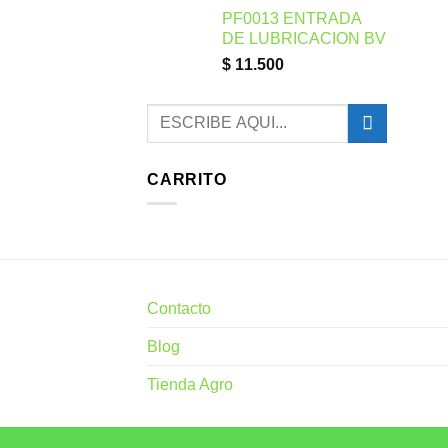
PF0013 ENTRADA
DE LUBRICACION BV
$
11.500
Buscar
por:
CARRITO
Contacto
Blog
Tienda Agro