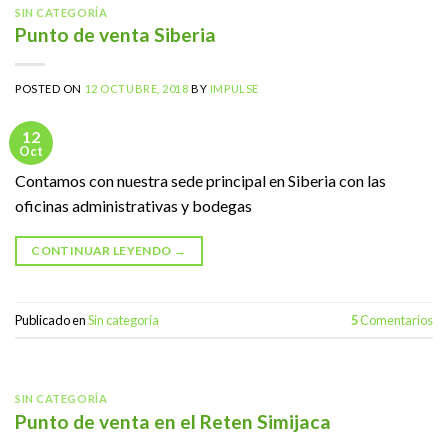
SIN CATEGORÍA
Punto de venta Siberia
POSTED ON
12 OCTUBRE, 2018
BY
IMPULSE
12
Oct
Contamos con nuestra sede principal en Siberia con las
oficinas administrativas y bodegas
CONTINUAR LEYENDO
→
Publicado en
Sin categoría
5
Comentarios
SIN CATEGORÍA
Punto de venta en el Reten Simijaca