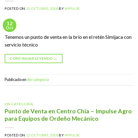
POSTED ON
12 OCTUBRE, 2018
BY
IMPULSE
12
Oct
Tenemos un punto de venta en la brío en el retén Simijaca con
servicio técnico
CONTINUAR LEYENDO
→
Publicado en
Sin categoría
SIN CATEGORÍA
Punto de Venta en Centro Chia – Impulse Agro
para Equipos de Ordeño Mecánico
POSTED ON
12 OCTUBRE, 2018
BY
IMPULSE