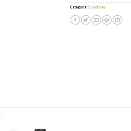
Categoría:
Colectores
S