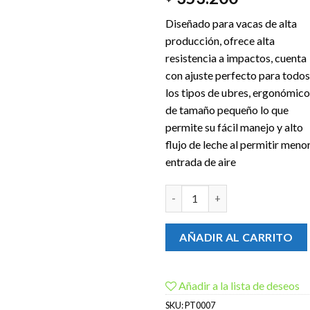
Diseñado para vacas de alta
producción, ofrece alta
resistencia a impactos, cuenta
con ajuste perfecto para todos
los tipos de ubres, ergonómico
de tamaño pequeño lo que
permite su fácil manejo y alto
flujo de leche al permitir meno
entrada de aire
PT0007 COLECTOR 300 CLASSI
AÑADIR AL CARRITO
Añadir a la lista de deseos
SKU:
PT0007