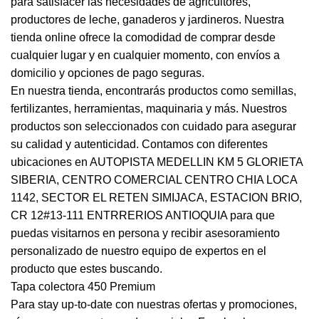
para satisfacer las necesidades de agricultores,
productores de leche, ganaderos y jardineros. Nuestra
tienda online ofrece la comodidad de comprar desde
cualquier lugar y en cualquier momento, con envíos a
domicilio y opciones de pago seguras.
En nuestra tienda, encontrarás productos como semillas,
fertilizantes, herramientas, maquinaria y más. Nuestros
productos son seleccionados con cuidado para asegurar
su calidad y autenticidad. Contamos con diferentes
ubicaciones en AUTOPISTA MEDELLIN KM 5 GLORIETA
SIBERIA, CENTRO COMERCIAL CENTRO CHIA LOCA
1142, SECTOR EL RETEN SIMIJACA, ESTACION BRIO,
CR 12#13-111 ENTRRERIOS ANTIOQUIA para que
puedas visitarnos en persona y recibir asesoramiento
personalizado de nuestro equipo de expertos en el
producto que estes buscando.
Tapa colectora 450 Premium
Para stay up-to-date con nuestras ofertas y promociones,