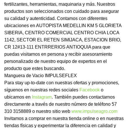
fertilizantes, herramientas, maquinaria y más. Nuestros
productos son seleccionados con cuidado para asegurar
su calidad y autenticidad. Contamos con diferentes
ubicaciones en AUTOPISTA MEDELLIN KM 5 GLORIETA
SIBERIA, CENTRO COMERCIAL CENTRO CHIA LOCA
1142, SECTOR EL RETEN SIMIJACA, ESTACION BRIO,
CR 12#13-111 ENTRRERIOS ANTIOQUIA para que
puedas visitarnos en persona y recibir asesoramiento
personalizado de nuestro equipo de expertos en el
producto que estes buscando.
Manguera de Vacio IMPULSEFLEX
Para stay up-to-date con nuestras ofertas y promociones,
síguenos en nuestras redes sociales
Facebook
o
ubicarnos en
Instagram
. También puedes contactarnos
directamente a través de nuestro número de teléfono 57
310 3158889 o nuestro sitio web
www.impulseagro.com
Invitamos a comprar en nuestra tienda online o en nuestras
tiendas físicas y experimentar la diferencia en calidad y