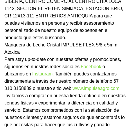
SIBERIA, CENTRO COMERCIAL CENTRO CHIA LOCA
1142, SECTOR EL RETEN SIMIJACA, ESTACION BRIO,
CR 12#13-111 ENTRRERIOS ANTIOQUIA para que
puedas visitarnos en persona y recibir asesoramiento
personalizado de nuestro equipo de expertos en el
producto que estes buscando.
Manguera de Leche Cristal IMPULSE FLEX 5/8 x 5mm
Atoxica
Para stay up-to-date con nuestras ofertas y promociones,
síguenos en nuestras redes sociales
Facebook
o
ubicarnos en
Instagram
. También puedes contactarnos
directamente a través de nuestro número de teléfono 57
310 3158889 o nuestro sitio web
www.impulseagro.com
Invitamos a comprar en nuestra tienda online o en nuestras
tiendas físicas y experimentar la diferencia en calidad y
servicio. Estamos comprometidos con la satisfacción de
nuestros clientes y estamos seguros de que encontrarás lo
que necesitas para hacer que tus cultivos y ganado