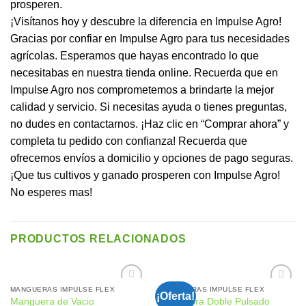
prosperen.
¡Visítanos hoy y descubre la diferencia en Impulse Agro!
Gracias por confiar en Impulse Agro para tus necesidades
agrícolas. Esperamos que hayas encontrado lo que
necesitabas en nuestra tienda online. Recuerda que en
Impulse Agro nos comprometemos a brindarte la mejor
calidad y servicio. Si necesitas ayuda o tienes preguntas,
no dudes en contactarnos. ¡Haz clic en “Comprar ahora” y
completa tu pedido con confianza! Recuerda que
ofrecemos envíos a domicilio y opciones de pago seguras.
¡Que tus cultivos y ganado prosperen con Impulse Agro!
No esperes mas!
PRODUCTOS RELACIONADOS
MANGUERAS IMPULSE FLEX
MANGUERAS IMPULSE FLEX
¡Oferta!
Manguera de Vacio
Manguera Doble Pulsado
Añadir
Añadir