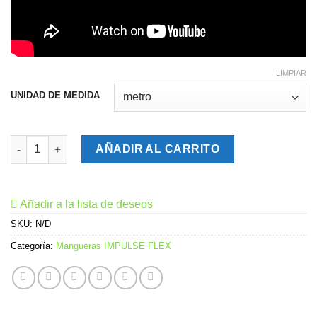
LIMPIAR
UNIDAD DE MEDIDA
Manguera de Leche Cristal IMPULSE FLEX 5/8 x 5mm Atoxica c
AÑADIR AL CARRITO
Añadir a la lista de deseos
SKU:
N/D
Categoría:
Mangueras IMPULSE FLEX