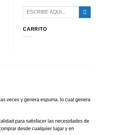
Buscar
por:
CARRITO
ias veces y genera espuma. lo cual genera
calidad para satisfacer las necesidades de
 comprar desde cualquier lugar y en