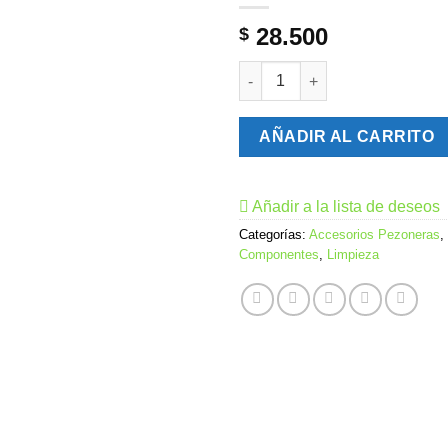
28.500
$
PT0010 APLICADOR DE SELLA
AÑADIR AL CARRITO
Añadir a la lista de deseos
Categorías:
Accesorios Pezoneras
,
Componentes
,
Limpieza