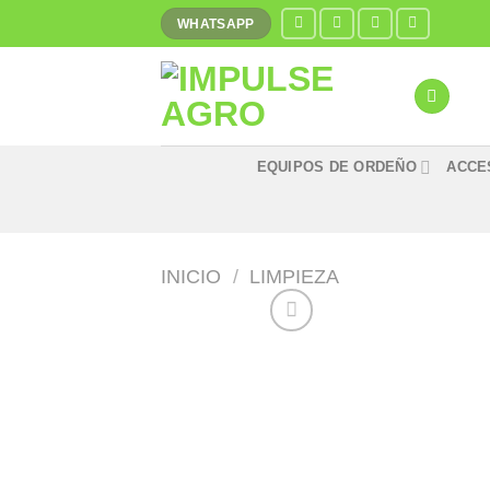
Saltar
WHATSAPP
al
contenido
EQUIPOS DE ORDEÑO
ACCE
INICIO
/
LIMPIEZA