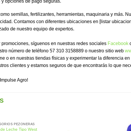
o y opciones de pago seguras.
como semillas, fertilizantes, herramientas, maquinaria y más. 
icidad. Contamos con diferentes ubicaciones en [listar ubicacio
zado de nuestro equipo de expertos.
 y promociones, síguenos en nuestras redes sociales
Facebook
o
estro número de teléfono 57 310 3158889 o nuestro sitio web
ww
ne o en nuestras tiendas físicas y experimentar la diferencia en
tros clientes y estamos seguros de que encontrarás lo que nece
 Impulse Agro!
S
SORIOS PEZONERAS
 de Leche Tipo West