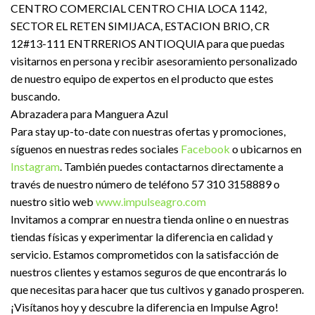
CENTRO COMERCIAL CENTRO CHIA LOCA 1142,
SECTOR EL RETEN SIMIJACA, ESTACION BRIO, CR
12#13-111 ENTRRERIOS ANTIOQUIA para que puedas
visitarnos en persona y recibir asesoramiento personalizado
de nuestro equipo de expertos en el producto que estes
buscando.
Abrazadera para Manguera Azul
Para stay up-to-date con nuestras ofertas y promociones,
síguenos en nuestras redes sociales
Facebook
o ubicarnos en
Instagram
. También puedes contactarnos directamente a
través de nuestro número de teléfono 57 310 3158889 o
nuestro sitio web
www.impulseagro.com
Invitamos a comprar en nuestra tienda online o en nuestras
tiendas físicas y experimentar la diferencia en calidad y
servicio. Estamos comprometidos con la satisfacción de
nuestros clientes y estamos seguros de que encontrarás lo
que necesitas para hacer que tus cultivos y ganado prosperen.
¡Visítanos hoy y descubre la diferencia en Impulse Agro!