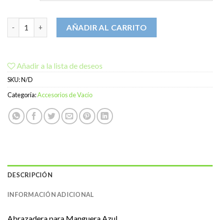
Abrazadera para Manguera Azul cantidad
AÑADIR AL CARRITO
Añadir a la lista de deseos
SKU:
N/D
Categoría:
Accesorios de Vacío
DESCRIPCIÓN
INFORMACIÓN ADICIONAL
Abrazadera para Manguera Azul