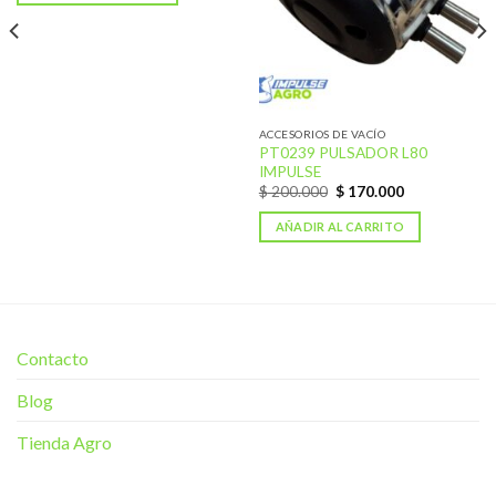
ACCESORIOS DE VACÍO
PT0239 PULSADOR L80
IMPULSE
$
200.000
$
170.000
AÑADIR AL CARRITO
Contacto
Blog
Tienda Agro